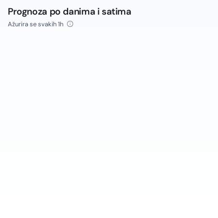
Prognoza po danima i satima
Ažurira se svakih 1h