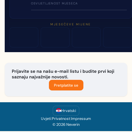
OSVIJETLJENOST MJESECA
MJESEČEVE MIJENE
Prijavite se na našu e-mail listu i budite prvi koji
saznaju najvažnije novosti.
Pretplatite se
Hrvatski
Uvjeti
|
Privatnost
|
Impressum
© 2026 Neverin