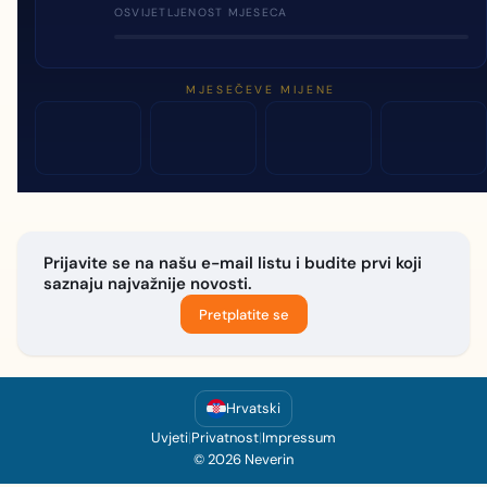
OSVIJETLJENOST MJESECA
MJESEČEVE MIJENE
Prijavite se na našu e-mail listu i budite prvi koji
saznaju najvažnije novosti.
Pretplatite se
Hrvatski
Uvjeti
|
Privatnost
|
Impressum
© 2026 Neverin