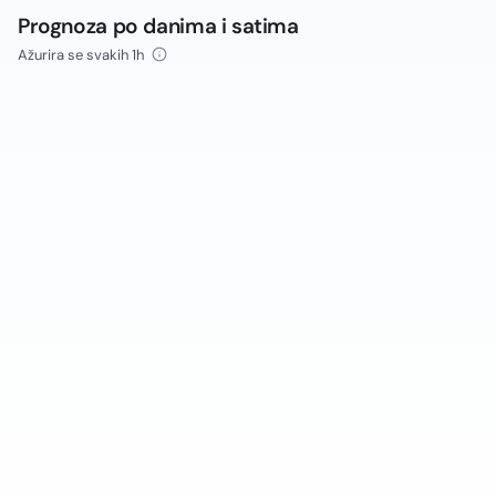
Prognoza po danima i satima
Ažurira se svakih 1h