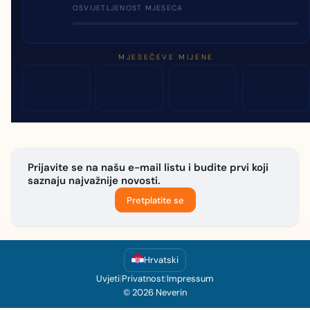
OSVIJETLJENOST MJESECA
MJESEČEVE MIJENE
Prijavite se na našu e-mail listu i budite prvi koji
saznaju najvažnije novosti.
Pretplatite se
Hrvatski
Uvjeti
|
Privatnost
|
Impressum
© 2026 Neverin