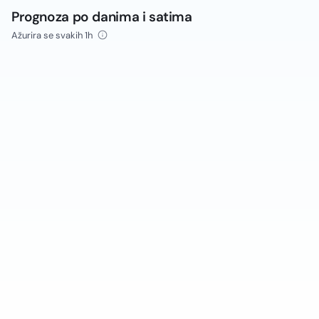
Prognoza po danima i satima
Ažurira se svakih 1h