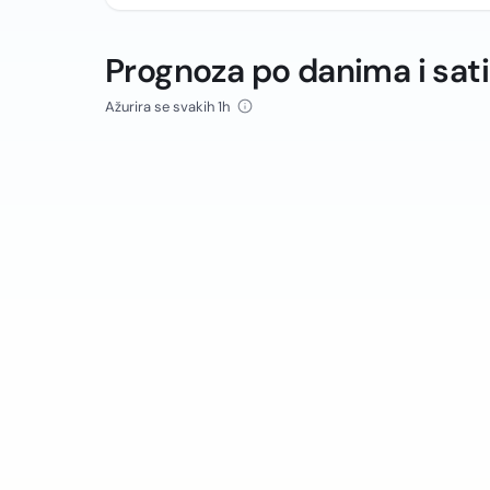
Prognoza po danima i sat
Ažurira se svakih 1h