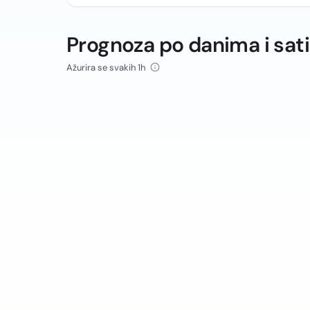
Prognoza po danima i sat
Ažurira se svakih 1h