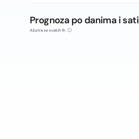
Prognoza po danima i sat
Ažurira se svakih 1h