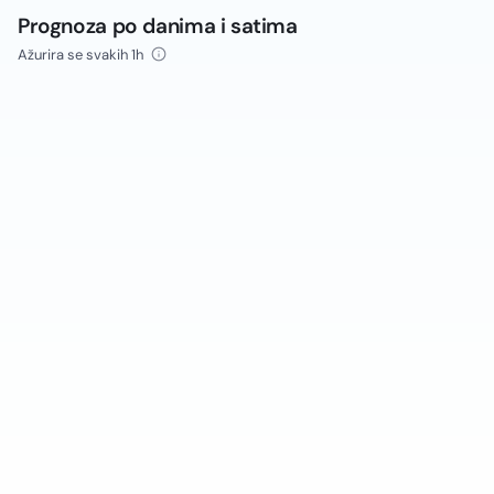
Prognoza po danima i satima
Ažurira se svakih 1h