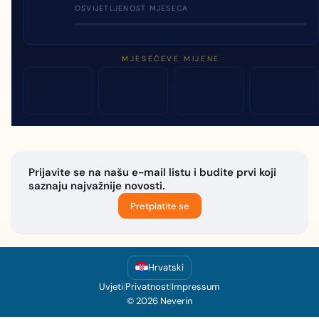
OSVIJETLJENOST MJESECA
MJESEČEVE MIJENE
Prijavite se na našu e-mail listu i budite prvi koji
saznaju najvažnije novosti.
Pretplatite se
Hrvatski
Uvjeti
|
Privatnost
|
Impressum
© 2026 Neverin