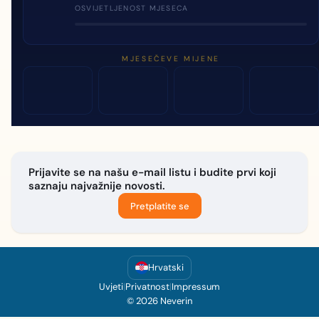
OSVIJETLJENOST MJESECA
MJESEČEVE MIJENE
Prijavite se na našu e-mail listu i budite prvi koji
saznaju najvažnije novosti.
Pretplatite se
Hrvatski
Uvjeti
|
Privatnost
|
Impressum
© 2026 Neverin