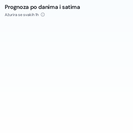
Prognoza po danima i satima
Ažurira se svakih 1h