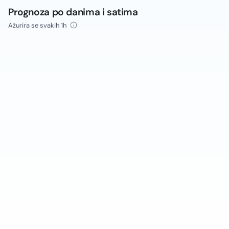
Prognoza po danima i satima
Ažurira se svakih 1h