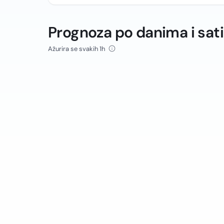
Prognoza po danima i sat
Ažurira se svakih 1h