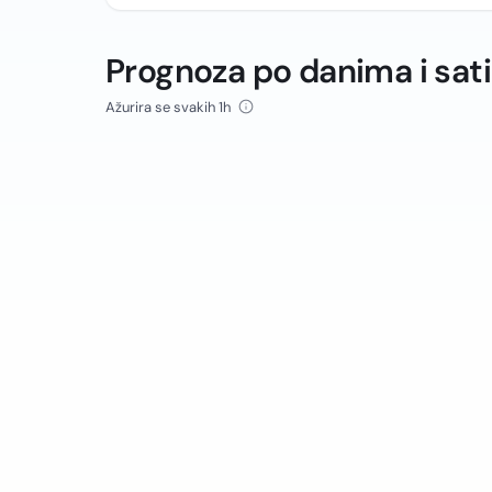
Prognoza po danima i sat
Ažurira se svakih 1h