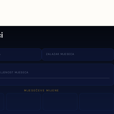
i
A
ZALAZAK MJESECA
TLJENOST MJESECA
MJESEČEVE MIJENE