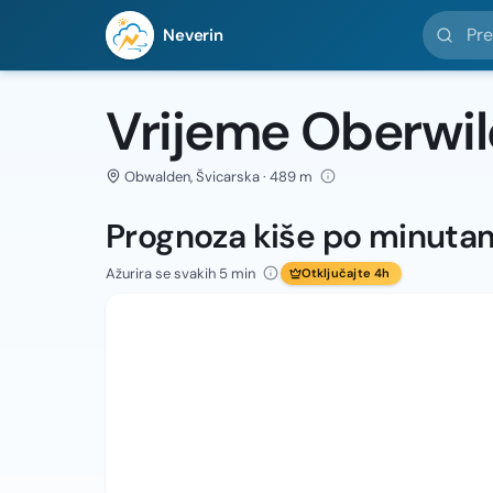
Pretražit
Neverin
Vrijeme Oberwi
Obwalden, Švicarska · 489 m
Prognoza kiše po minuta
Ažurira se svakih 5 min
Otključajte 4h