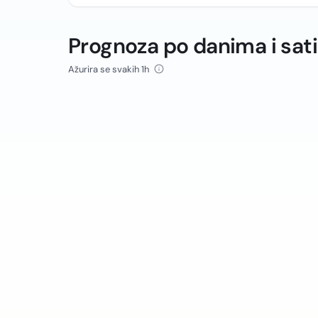
Prognoza po danima i sat
Ažurira se svakih 1h