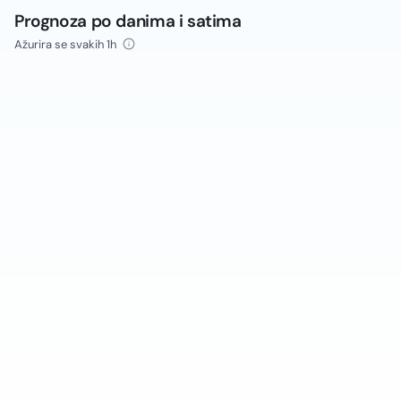
Prognoza po danima i satima
Ažurira se svakih 1h