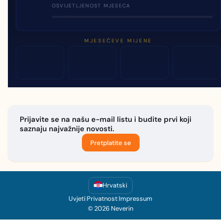
OSVIJETLJENOST MJESECA
MJESEČEVE MIJENE
Prijavite se na našu e-mail listu i budite prvi koji
saznaju najvažnije novosti.
Pretplatite se
Hrvatski
Uvjeti
|
Privatnost
|
Impressum
© 2026 Neverin