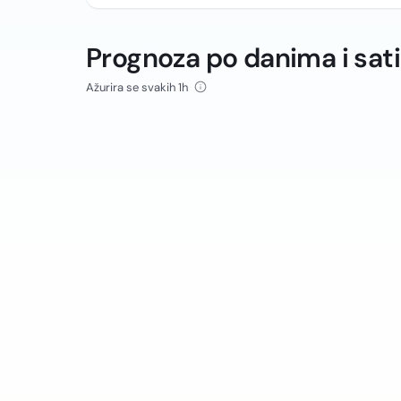
Prognoza po danima i sat
Ažurira se svakih 1h