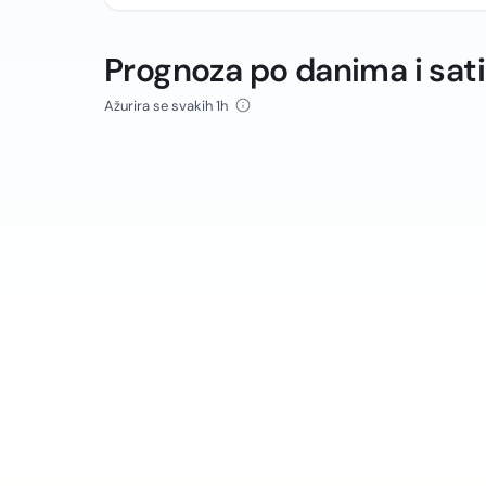
Prognoza po danima i sat
Ažurira se svakih 1h