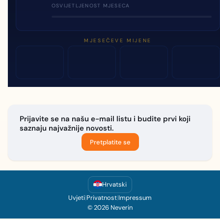
OSVIJETLJENOST MJESECA
MJESEČEVE MIJENE
Prijavite se na našu e-mail listu i budite prvi koji
saznaju najvažnije novosti.
Pretplatite se
Hrvatski
Uvjeti
|
Privatnost
|
Impressum
© 2026 Neverin