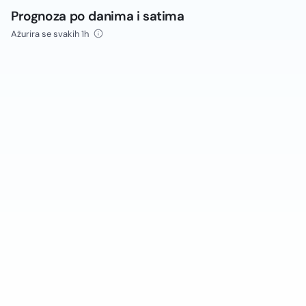
Prognoza po danima i satima
Ažurira se svakih 1h