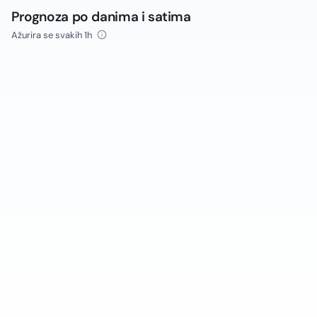
Prognoza po danima i satima
Ažurira se svakih 1h