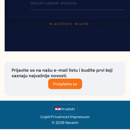
OSVIJETLJENOST MJESECA
MJESEČEVE MIJENE
Prijavite se na našu e-mail listu i budite prvi koji
saznaju najvažnije novosti.
Pretplatite se
Hrvatski
Uvjeti
|
Privatnost
|
Impressum
© 2026 Neverin