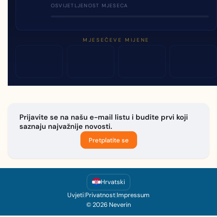
OSVIJETLJENOST MJESECA
MJESEČEVE MIJENE
Prijavite se na našu e-mail listu i budite prvi koji
saznaju najvažnije novosti.
Pretplatite se
Hrvatski
Uvjeti
|
Privatnost
|
Impressum
© 2026 Neverin