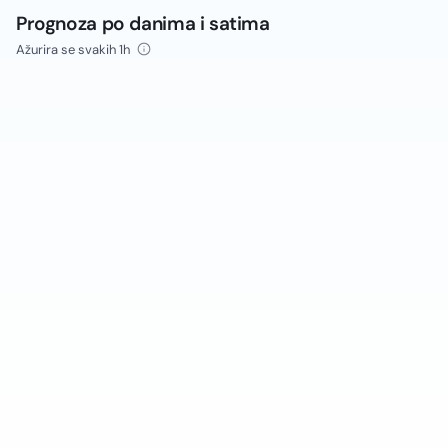
Prognoza po danima i satima
Ažurira se svakih 1h