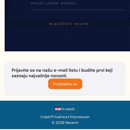
OSVIJETLJENOST MJESECA
MJESEČEVE MIJENE
Prijavite se na našu e-mail listu i budite prvi koji
saznaju najvažnije novosti.
Pretplatite se
Hrvatski
Uvjeti
|
Privatnost
|
Impressum
© 2026 Neverin