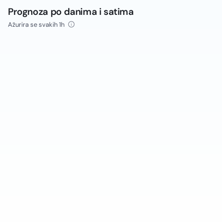
Prognoza po danima i satima
Ažurira se svakih 1h