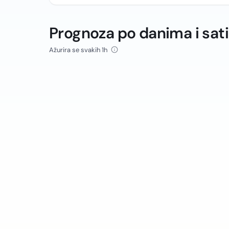
Prognoza po danima i sat
Ažurira se svakih 1h