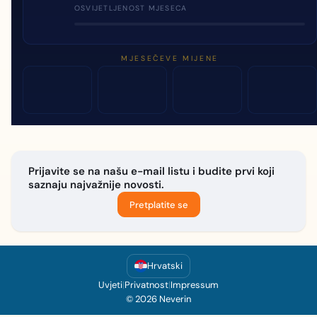
OSVIJETLJENOST MJESECA
MJESEČEVE MIJENE
Prijavite se na našu e-mail listu i budite prvi koji
saznaju najvažnije novosti.
Pretplatite se
Hrvatski
Uvjeti
|
Privatnost
|
Impressum
© 2026 Neverin