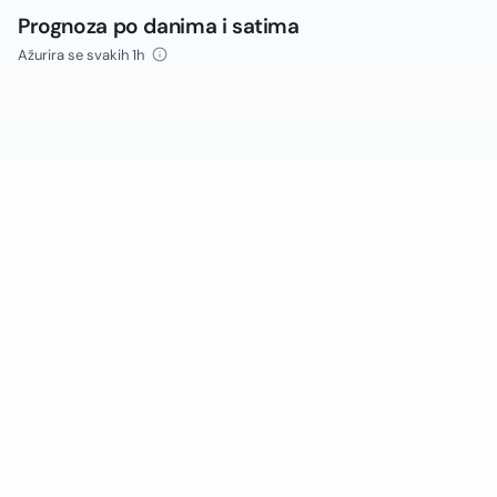
Prognoza po danima i satima
Ažurira se svakih 1h