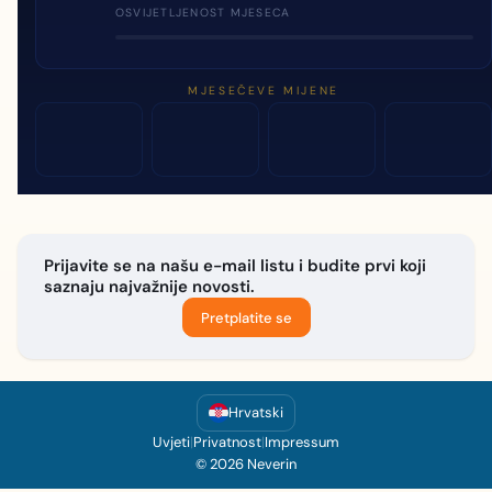
OSVIJETLJENOST MJESECA
MJESEČEVE MIJENE
Prijavite se na našu e-mail listu i budite prvi koji
saznaju najvažnije novosti.
Pretplatite se
Hrvatski
Uvjeti
|
Privatnost
|
Impressum
© 2026 Neverin