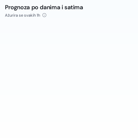
Prognoza po danima i satima
Ažurira se svakih 1h