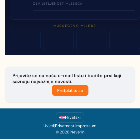
OSVIJETLJENOST MJESECA
MJESEČEVE MIJENE
Prijavite se na našu e-mail listu i budite prvi koji
saznaju najvažnije novosti.
Pretplatite se
Hrvatski
Uvjeti
|
Privatnost
|
Impressum
© 2026 Neverin