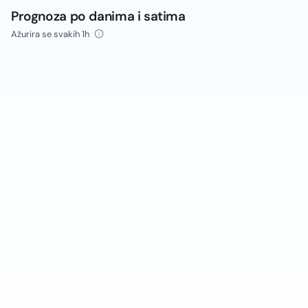
Prognoza po danima i satima
Ažurira se svakih 1h