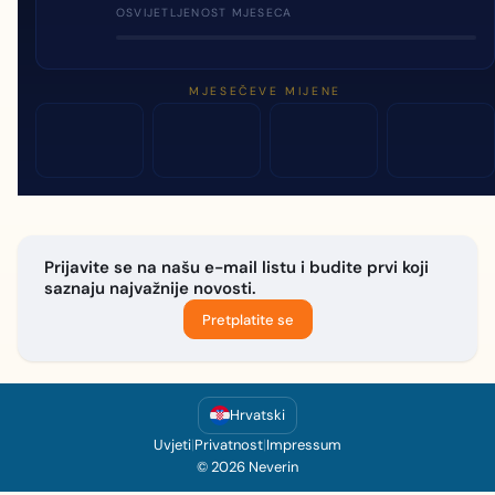
OSVIJETLJENOST MJESECA
MJESEČEVE MIJENE
Prijavite se na našu e-mail listu i budite prvi koji
saznaju najvažnije novosti.
Pretplatite se
Hrvatski
Uvjeti
|
Privatnost
|
Impressum
© 2026 Neverin