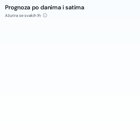
Prognoza po danima i satima
Ažurira se svakih 1h