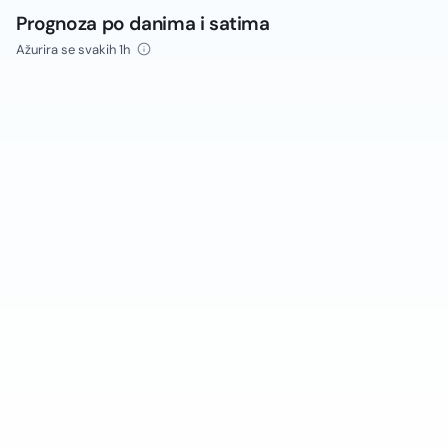
Prognoza po danima i satima
Ažurira se svakih 1h