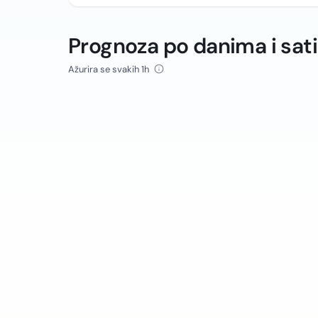
Prognoza po danima i sat
Ažurira se svakih 1h