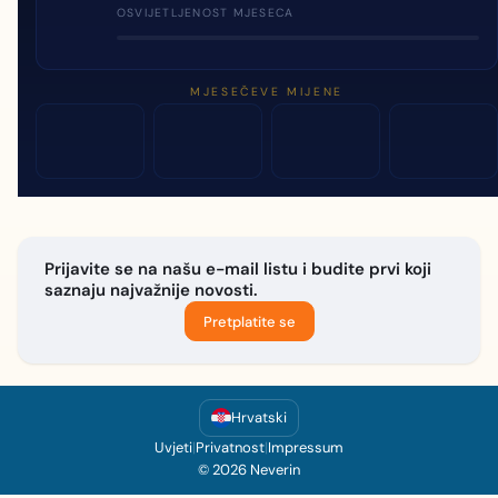
OSVIJETLJENOST MJESECA
MJESEČEVE MIJENE
Prijavite se na našu e-mail listu i budite prvi koji
saznaju najvažnije novosti.
Pretplatite se
Hrvatski
Uvjeti
|
Privatnost
|
Impressum
© 2026 Neverin