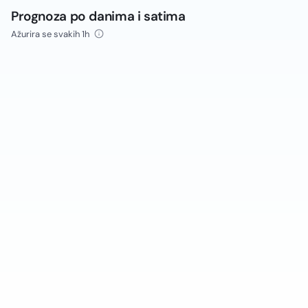
Prognoza po danima i satima
Ažurira se svakih 1h