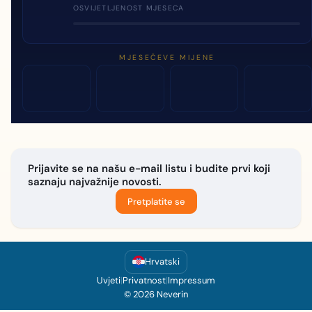
OSVIJETLJENOST MJESECA
MJESEČEVE MIJENE
Prijavite se na našu e-mail listu i budite prvi koji
saznaju najvažnije novosti.
Pretplatite se
Hrvatski
Uvjeti
|
Privatnost
|
Impressum
© 2026 Neverin