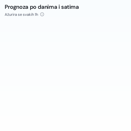
Prognoza po danima i satima
Ažurira se svakih 1h