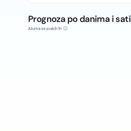
Prognoza po danima i sat
Ažurira se svakih 1h