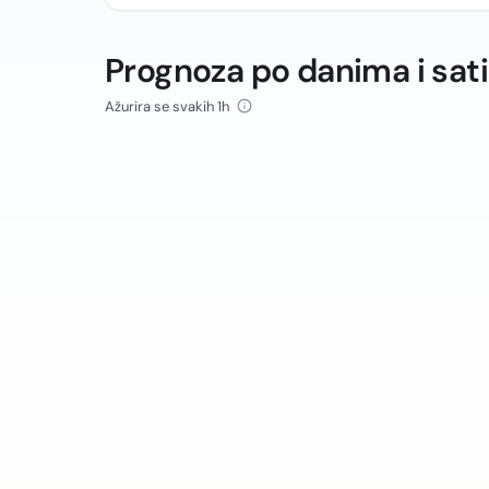
Prognoza po danima i sat
Ažurira se svakih 1h