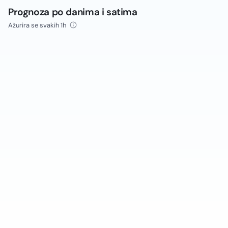
Prognoza po danima i satima
Ažurira se svakih 1h