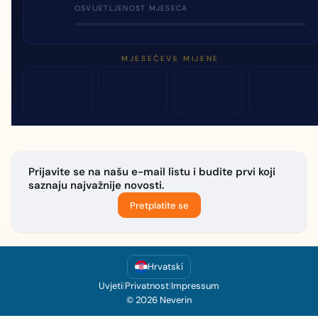
OSVIJETLJENOST MJESECA
MJESEČEVE MIJENE
Prijavite se na našu e-mail listu i budite prvi koji
saznaju najvažnije novosti.
Pretplatite se
Hrvatski
Uvjeti
|
Privatnost
|
Impressum
© 2026 Neverin