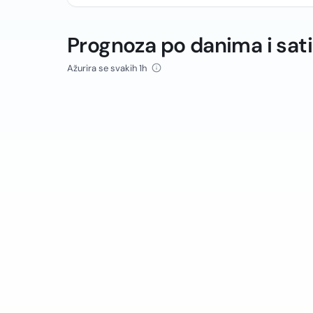
Prognoza po danima i sat
Ažurira se svakih 1h