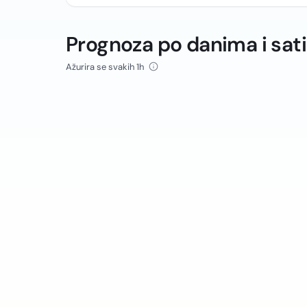
Prognoza po danima i sat
Ažurira se svakih 1h