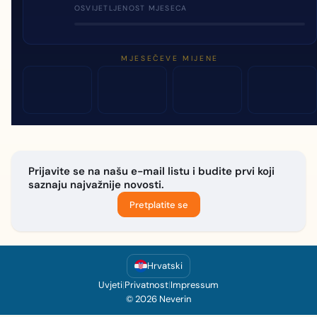
OSVIJETLJENOST MJESECA
MJESEČEVE MIJENE
Prijavite se na našu e-mail listu i budite prvi koji
saznaju najvažnije novosti.
Pretplatite se
Hrvatski
Uvjeti
|
Privatnost
|
Impressum
© 2026 Neverin