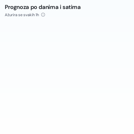
Prognoza po danima i satima
Ažurira se svakih 1h