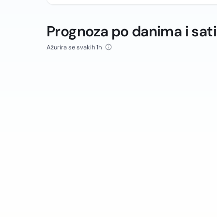
Prognoza po danima i sat
Ažurira se svakih 1h