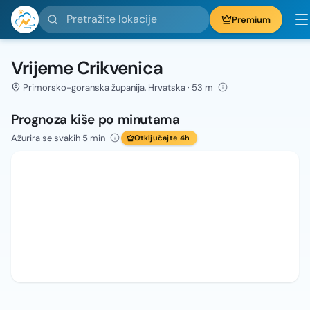
Pretražite lokacije
Premium
Vrijeme Crikvenica
Primorsko-goranska županija, Hrvatska · 53 m
Prognoza kiše po minutama
Ažurira se svakih 5 min
Otključajte 4h