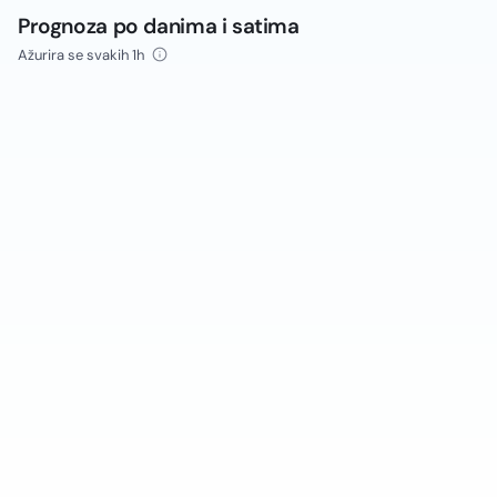
Prognoza po danima i satima
Ažurira se svakih 1h