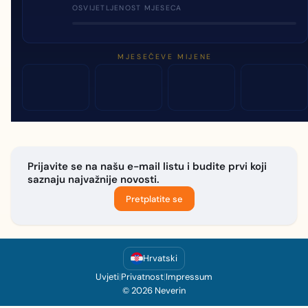
OSVIJETLJENOST MJESECA
MJESEČEVE MIJENE
Prijavite se na našu e-mail listu i budite prvi koji
saznaju najvažnije novosti.
Pretplatite se
Hrvatski
Uvjeti
|
Privatnost
|
Impressum
© 2026 Neverin