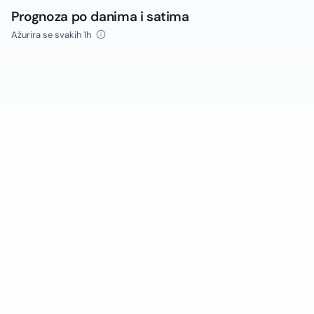
Prognoza po danima i satima
Ažurira se svakih 1h