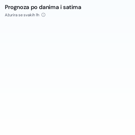
Prognoza po danima i satima
Ažurira se svakih 1h