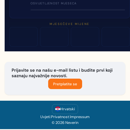
OSVIJETLJENOST MJESECA
MJESEČEVE MIJENE
Prijavite se na našu e-mail listu i budite prvi koji
saznaju najvažnije novosti.
Pretplatite se
Hrvatski
Uvjeti
|
Privatnost
|
Impressum
© 2026 Neverin