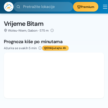
Pretražite lokacije
Premium
Vrijeme Bitam
Woleu-Ntem, Gabon · 575 m
Prognoza kiše po minutama
Ažurira se svakih 5 min
Otključajte 4h