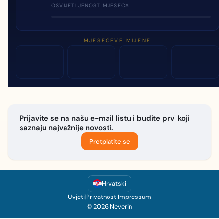
OSVIJETLJENOST MJESECA
MJESEČEVE MIJENE
Prijavite se na našu e-mail listu i budite prvi koji
saznaju najvažnije novosti.
Pretplatite se
Hrvatski
Uvjeti
|
Privatnost
|
Impressum
© 2026 Neverin