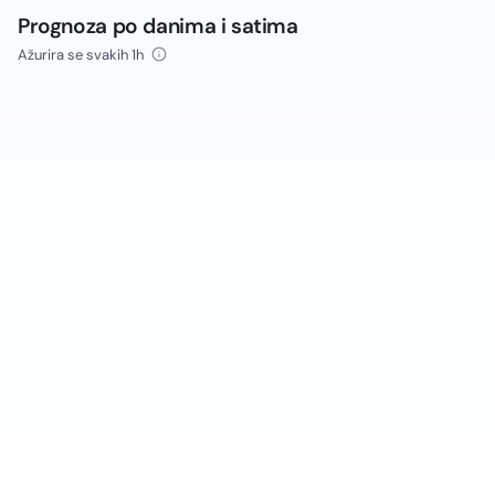
Prognoza po danima i satima
Ažurira se svakih 1h