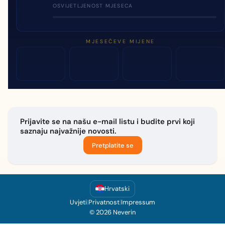
OSVIJETLJENOST MJESECA
MJESEČEVE MIJENE
Prijavite se na našu e-mail listu i budite prvi koji
saznaju najvažnije novosti.
Pretplatite se
Hrvatski
Uvjeti
|
Privatnost
|
Impressum
© 2026 Neverin