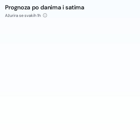
Prognoza po danima i satima
Ažurira se svakih 1h