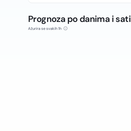
Prognoza po danima i sat
Ažurira se svakih 1h