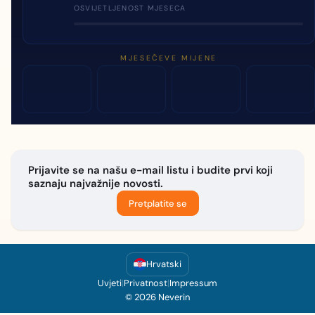
OSVIJETLJENOST MJESECA
MJESEČEVE MIJENE
Prijavite se na našu e-mail listu i budite prvi koji
saznaju najvažnije novosti.
Pretplatite se
Hrvatski
Uvjeti
|
Privatnost
|
Impressum
© 2026 Neverin