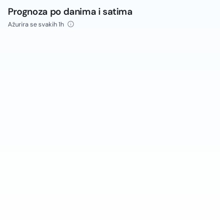
Prognoza po danima i satima
Ažurira se svakih 1h