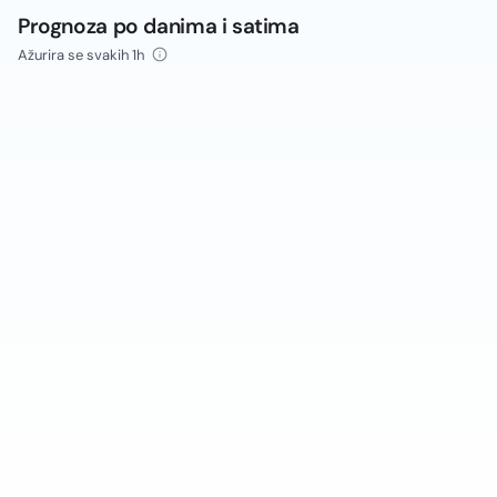
Prognoza po danima i satima
Ažurira se svakih 1h