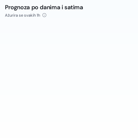
Prognoza po danima i satima
Ažurira se svakih 1h