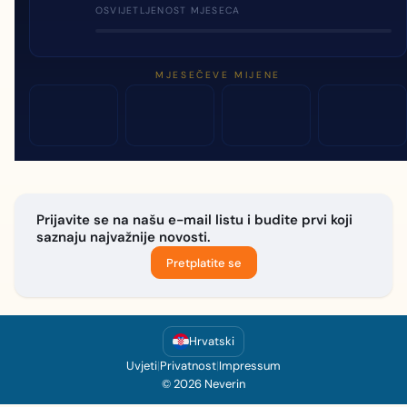
OSVIJETLJENOST MJESECA
MJESEČEVE MIJENE
Prijavite se na našu e-mail listu i budite prvi koji
saznaju najvažnije novosti.
Pretplatite se
Hrvatski
Uvjeti
|
Privatnost
|
Impressum
© 2026 Neverin