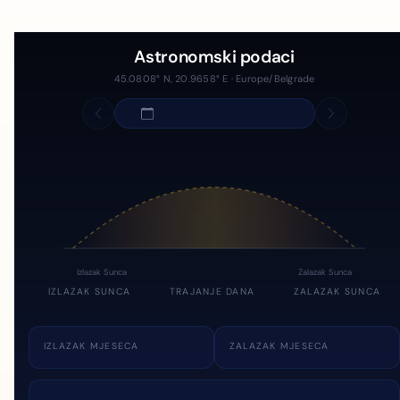
Astronomski podaci
45.0808° N, 20.9658° E · Europe/Belgrade
Izlazak Sunca
Zalazak Sunca
IZLAZAK SUNCA
TRAJANJE DANA
ZALAZAK SUNCA
IZLAZAK MJESECA
ZALAZAK MJESECA