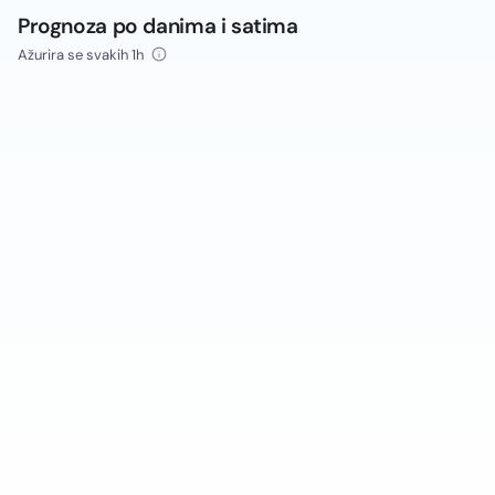
Prognoza po danima i satima
Ažurira se svakih 1h