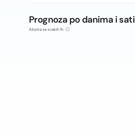
Prognoza po danima i sat
Ažurira se svakih 1h