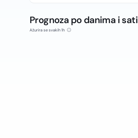
Prognoza po danima i sat
Ažurira se svakih 1h