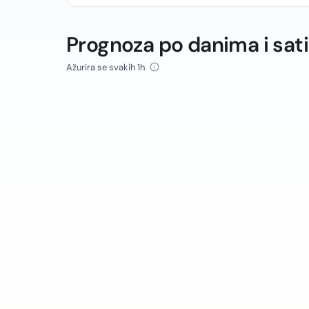
Prognoza po danima i sat
Ažurira se svakih 1h