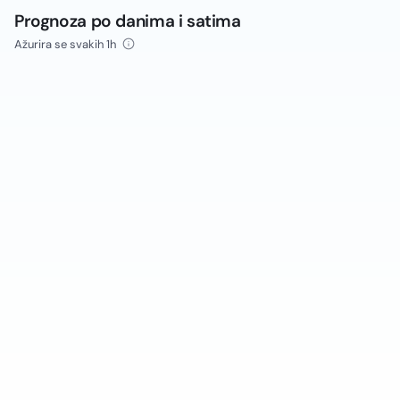
Prognoza po danima i satima
Ažurira se svakih 1h