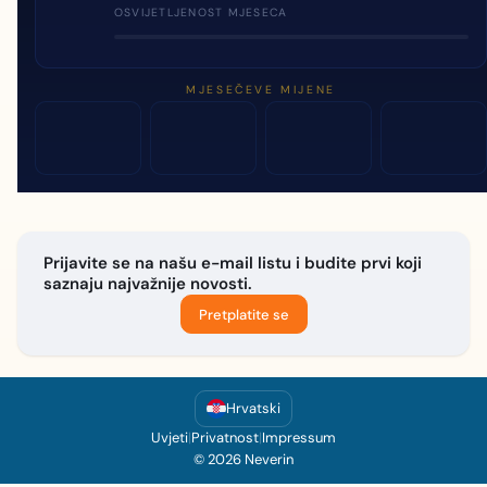
OSVIJETLJENOST MJESECA
MJESEČEVE MIJENE
Prijavite se na našu e-mail listu i budite prvi koji
saznaju najvažnije novosti.
Pretplatite se
Hrvatski
Uvjeti
|
Privatnost
|
Impressum
© 2026 Neverin