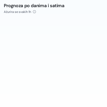
Prognoza po danima i satima
Ažurira se svakih 1h